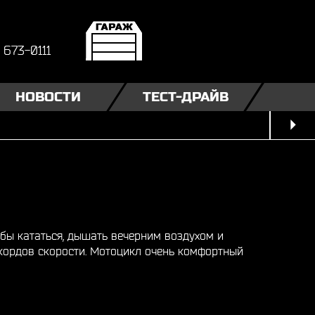
) 673-0111
НОВОСТИ
ТЕСТ-ДРАЙВ
тобы кататься, дышать вечерним воздухом и
екордов скорости. Мотоцикл очень комфортный