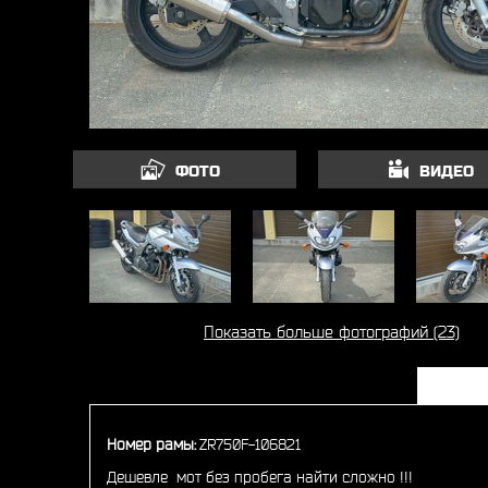
ФОТО
ВИДЕО
Показать больше фотографий (23)
Номер рамы:
ZR750F-106821
Дешевле мот без пробега найти сложно !!!