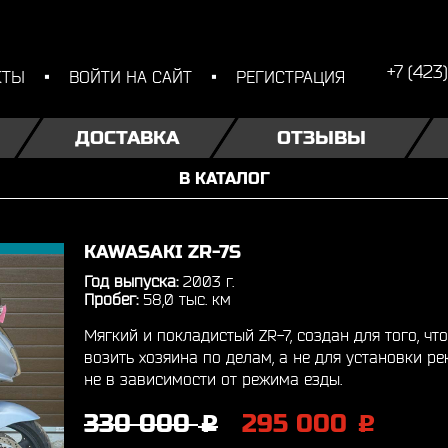
+7 (423
КТЫ
ВОЙТИ НА САЙТ
РЕГИСТРАЦИЯ
ДОСТАВКА
ОТЗЫВЫ
В КАТАЛОГ
KAWASAKI ZR-7S
Год выпуска:
2003 г.
Пробег:
58,0 тыс. км
Мягкий и покладистый ZR-7, создан для того, ч
возить хозяина по делам, а не для установки р
не в зависимости от режима езды.
330 000
295 000
j
j