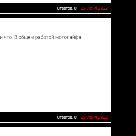
Ответов:
0
29 июня 2022
 и что. В общем работой мотолайфа
Ответов:
0
29 июня 2022