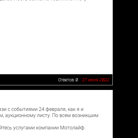
Ответов:
0
27 июня 2022
язи с событиями 24 февраля, как я и
м, аукционному листу. По всем возникшим
зуйтесь услугами компании Мотолайф.