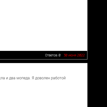
Ответов:
0
30 июня 2022
ла и два мопеда. Я доволен работой