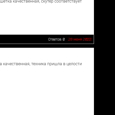
ётка качественная, скутер соответствует
Ответов:
0
28 июня 2022
 качественная, техника пришла в целости