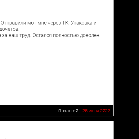
 Отправили мот мне через ТК. Упаковка и
дочетов.
 за ваш труд. Остался полностью доволен.
Ответов:
0
28 июня 2022