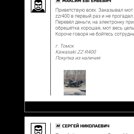
МАКСИМ ЕВГЕНЬЕВИЧ
M
Приветствую всех. Заказывал мот
zzr400 в первый раз и не прогадал.
Перевёл деньги, на электронку пр
обрешётка хорошая, мот весь целы
Короче говоря не бойтесь сотрудн
г. Томск
Kawasaki ZZ-R400
Покупка из наличия
СЕРГЕЙ НИКОЛАЕВИЧ
M