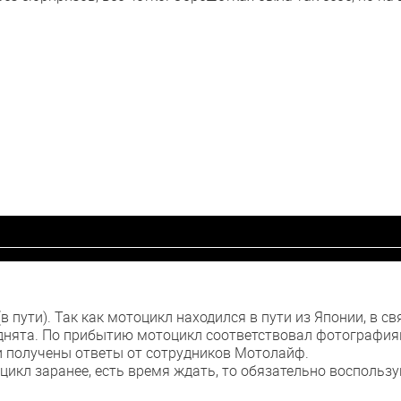
 пути). Так как мотоцикл находился в пути из Японии, в св
днята. По прибытию мотоцикл соответствовал фотография
и получены ответы от сотрудников Мотолайф.
цикл заранее, есть время ждать, то обязательно восполь