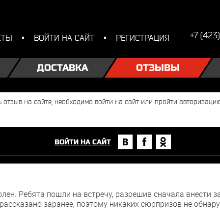
+7 (423
КТЫ
ВОЙТИ НА САЙТ
РЕГИСТРАЦИЯ
ДОСТАВКА
ОТЗЫВЫ
ВОЙТИ НА САЙТ
ен. Ребята пошли на встречу, разрешив сначала внести за
рассказано заранее, поэтому никаких сюрпризов не обнар