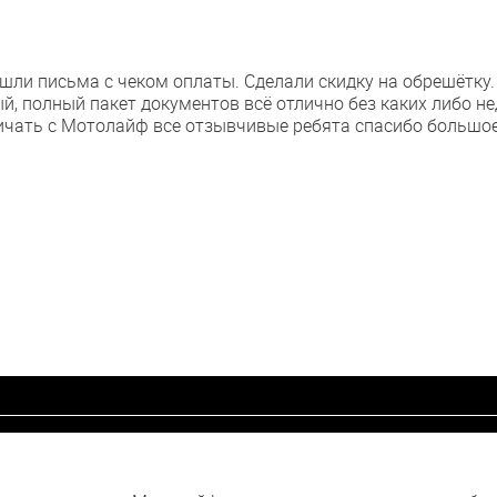
ишли письма с чеком оплаты. Сделали скидку на обрешётку.
й, полный пакет документов всё отлично без каких либо не
ичать с Мотолайф все отзывчивые ребята спасибо большое