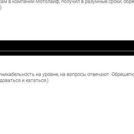
ам в компании Мотолайф, получил в разумные сроки, обреш
)
никабельность на уровне, на вопросы отвечают. Обрешетка
доваться и кататься:)