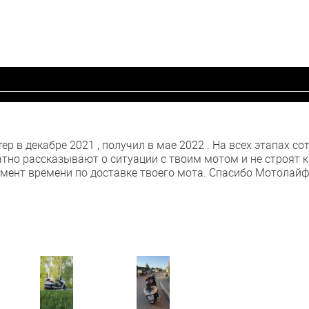
р в декабре 2021 , получил в мае 2022 . На всех этапах со
кватно рассказывают о ситуации с твоим мотом и не строят к
мент времени по доставке твоего мота. Спасибо Мотолайф