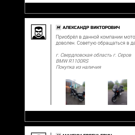
АЛЕКСАНДР ВИКТОРОВИЧ
M
Приобрёл в данной компании мото
доволен. Советую обращаться в 
г. Свердловская область г. Серов
BMW R1100RS
Покупка из наличия