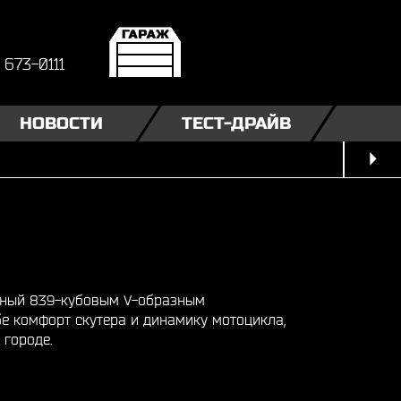
) 673-0111
НОВОСТИ
ТЕСТ-ДРАЙВ
нный 839-кубовым V-образным
бе комфорт скутера и динамику мотоцикла,
 городе.