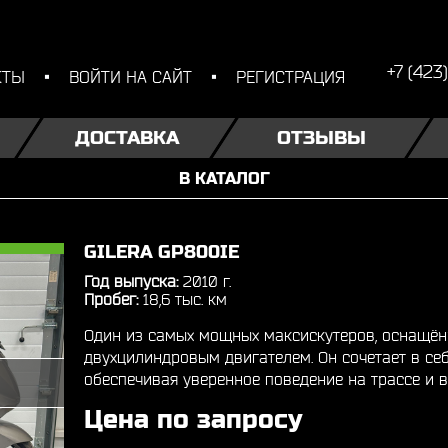
+7 (423
КТЫ
ВОЙТИ НА САЙТ
РЕГИСТРАЦИЯ
ДОСТАВКА
ОТЗЫВЫ
В КАТАЛОГ
GILERA GP800IE
Год выпуска:
2010 г.
Пробег:
18,6 тыс. км
Один из самых мощных максискутеров, оснащё
двухцилиндровым двигателем. Он сочетает в се
обеспечивая уверенное поведение на трассе и в
Цена по запросу