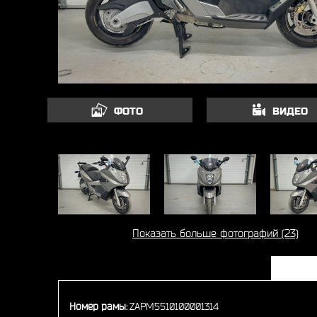
ФОТО
ВИДЕО
Показать больше фотографий (23)
Номер рамы:
ZAPM5510100001314