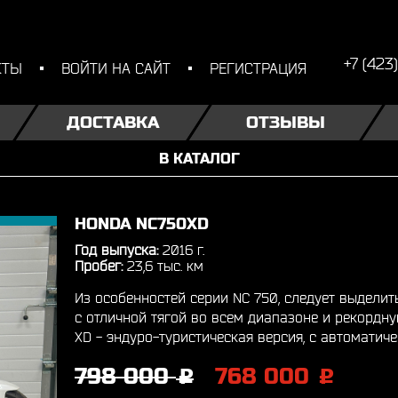
+7 (423
КТЫ
ВОЙТИ НА САЙТ
РЕГИСТРАЦИЯ
ДОСТАВКА
ОТЗЫВЫ
В КАТАЛОГ
HONDA NC750XD
Год выпуска:
2016 г.
Пробег:
23,6 тыс. км
Из особенностей серии NC 750, следует выделит
с отличной тягой во всем диапазоне и рекордную
XD - эндуро-туристическая версия, с автоматиче
798 000
768 000
j
j