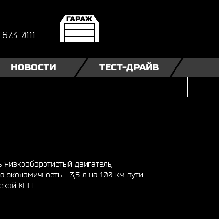
) 673-0111
НОВОСТИ
ТЕСТ-ДРАЙВ
ь низкооборотистый двигатель,
 экономичность - 3,5 л на 100 км пути.
ской КПП.