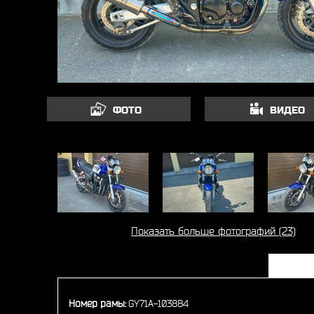
ФОТО
ВИДЕО
Показать больше фотографий (23)
Номер рамы:
GY71A-103884