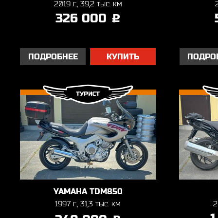
2019 г., 39,2 тыс. км
326 000
j
ПОДРОБНЕЕ
КУПИТЬ
ПОДРО
YAMAHA TDM850
1997 г., 31,3 тыс. км
2