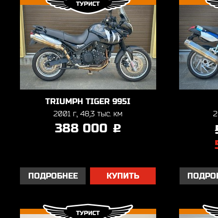
TRIUMPH TIGER 995I
2001 г., 48,3 тыс. км
2
388 000
j
ПОДРОБНЕЕ
КУПИТЬ
ПОДРО