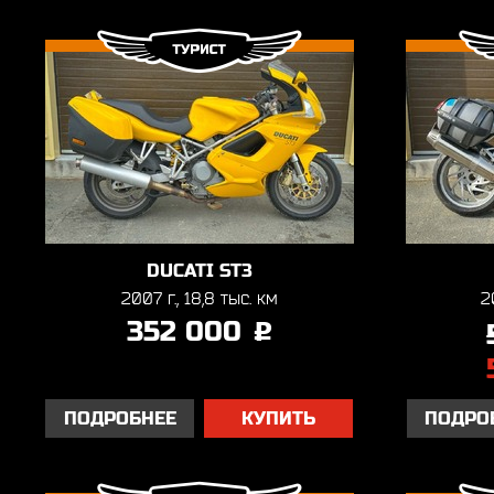
DUCATI ST3
2007 г., 18,8 тыс. км
2
352 000
j
ПОДРОБНЕЕ
КУПИТЬ
ПОДРО