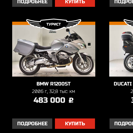
ПОДРОБНЕЕ
КУПИТЬ
ПОДРО
BMW R1200ST
DUCATI
2006 г., 32,8 тыс. км
2
483 000
j
ПОДРОБНЕЕ
КУПИТЬ
ПОДРО