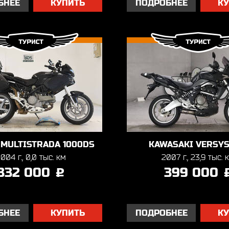
БНЕЕ
КУПИТЬ
ПОДРОБНЕЕ
К
 MULTISTRADA 1000DS
KAWASAKI VERSYS
004 г., 0,0 тыс. км
2007 г., 23,9 тыс. 
332 000
399 000
j
БНЕЕ
КУПИТЬ
ПОДРОБНЕЕ
К