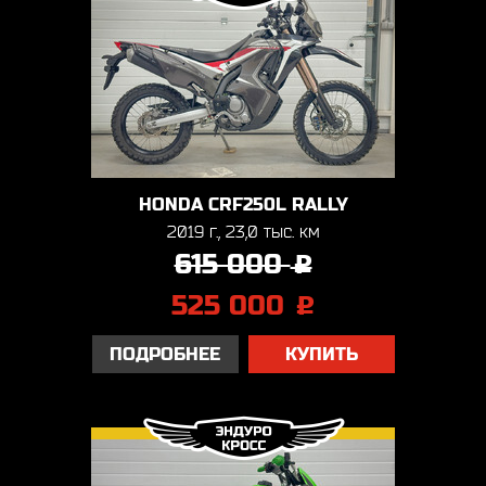
HONDA CRF250L RALLY
2019 г., 23,0 тыс. км
615 000
j
525 000
j
ПОДРОБНЕЕ
КУПИТЬ