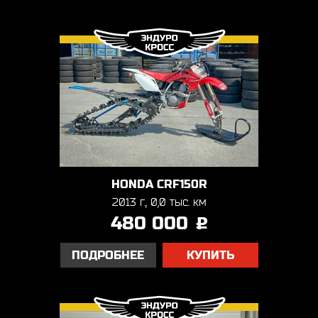
HONDA CRF150R
2013 г., 0,0 тыс. км
480 000
j
ПОДРОБНЕЕ
КУПИТЬ