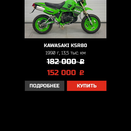
KAWASAKI KSR80
1990 г., 13,5 тыс. км
182 000
j
152 000
j
ПОДРОБНЕЕ
КУПИТЬ