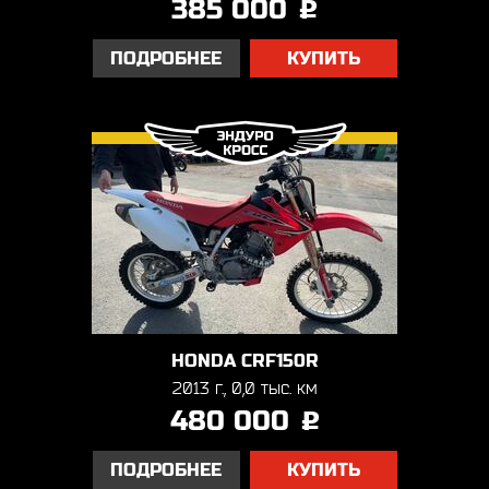
385 000
j
ПОДРОБНЕЕ
КУПИТЬ
HONDA CRF150R
2013 г., 0,0 тыс. км
480 000
j
ПОДРОБНЕЕ
КУПИТЬ