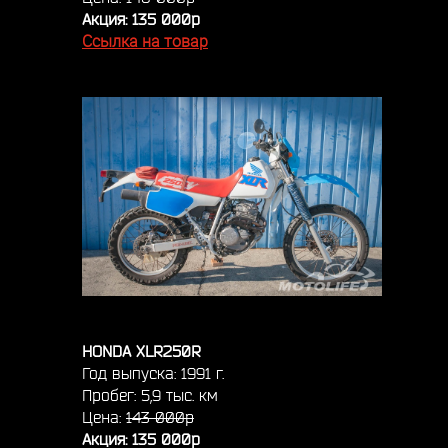
Акция: 135 000р
Ссылка на товар
HONDA XLR250R
Год выпуска: 1991 г.
Пробег: 5,9 тыс. км
Цена:
143 000р
Акция: 135 000р