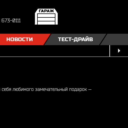
) 673-0111
НОВОСТИ
ТЕСТ-ДРАЙВ
я себя любимого замечательный подарок —