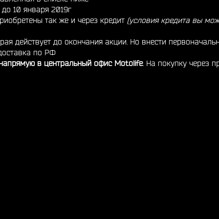
 до 10 января 2019г
риобретены так же и через кредит
(условия кредита вы мож
орая действует до окончания акции. Но внести первоначал
 доставка по РФ
напрямую в центральный офис Motolife
. На покупку через 