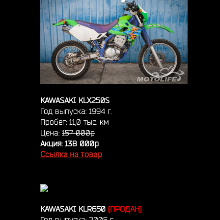
KAWASAKI KLX250S
Год выпуска: 1994 г.
Пробег: 11,0 тыс. км
Цена:
157 000р
Акция: 138 000р
Ссылка на товар
KAWASAKI KLR650
(ПРОДАН)
Год выпуска: 2005 г.