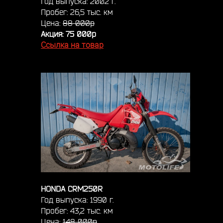
Год выпуска: 2002 г.
Пробег: 26,5 тыс. км
Цена:
88 000р
Акция:
75 000р
Ссылка на товар
HONDA CRM250R
Год выпуска: 1990 г.
Пробег: 43,2 тыс. км
Цена:
148 000р