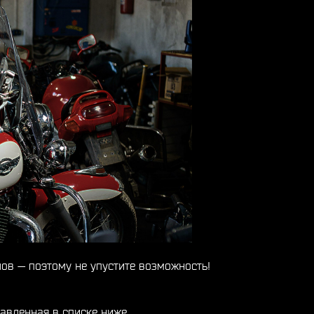
ов — поэтому не упустите возможность!
тавленная в списке ниже