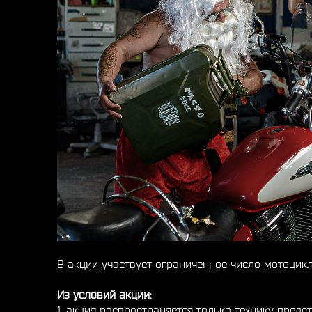
В акции участвует ограниченное число мотоцикл
Из условий акции:
1. акция распространяется только технику предс